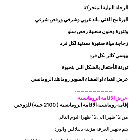
الرحلة
النيلية المتحركة
البرنامج الفني: باند غربي وشرقي
ورقص
شرقي
وتنورة وفنون شعبية
رقص
سلو
زجاجة
مياة صغيرة معدنية لكل فرد
بيبسي كانز لكل فرد
تورتة الأحتفال بالشكل اللى بتحبوة
عرض الغداء او العشاء السوبر رومانتك الرومانسي
—————————-
عرض الاقامة الرومانسية
إقامة رومانسية الاقامة الرومانسية ( 2100 جنية) للزوجين
من 12 ظهرا الى 12 ظهرا اليوم التالي
يتم تجهيز الغرفة مزينة بالبلالين والورد