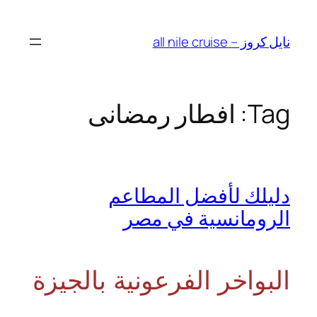
Skip
to
نايل كروز – all nile cruise
content
Tag:
افطار رمضانى
دليلك لأفضل المطاعم
الرومانسية في مصر
البواخر الفرعونية بالجيزة