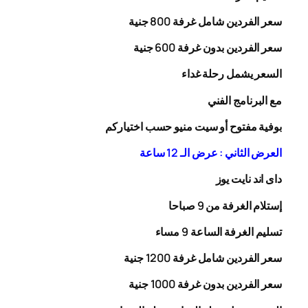
سعر الفردين شامل غرفة
00
8
جنية
سعر الفردين بدون غرفة
00
6
جنية
السعر يشمل رحلة
غداء
مع البرنامج الفني
بوفية مفتوح أو سيت منيو حسب اختياركم
العرض الثاني : عرض الـ 12 ساعة
داى اند نايت يوز
إستلام الغرفة من 9 صباحا
تسليم الغرفة الساعة 9 مساء
سعر الفردين شامل غرفة
0
20
1
جنية
سعر الفردين بدون غرفة
1000
جنية