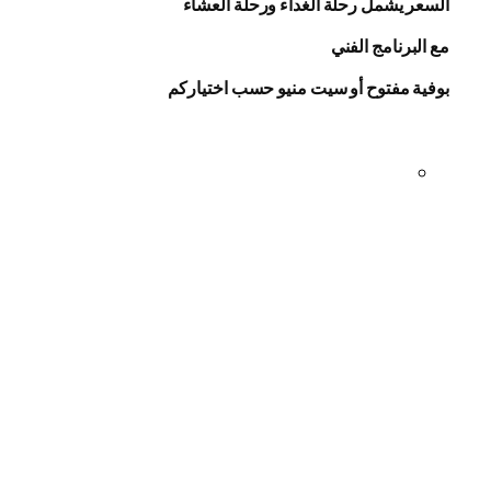
السعر يشمل رحلة الغداء ورحلة العشاء
مع البرنامج الفني
بوفية مفتوح أو سيت منيو حسب اختياركم