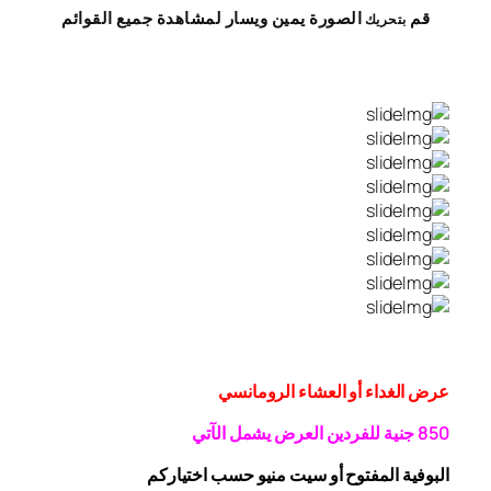
قم
الصورة
يمين
ويسار
لمشاهدة
جميع القوائم
بتحريك
عرض الغداء أو العشاء الرومانسي
0 جنية
5
8
للفردين
العرض يشمل الآتي
البوفية
المفتوح
أو سيت منيو حسب اختياركم