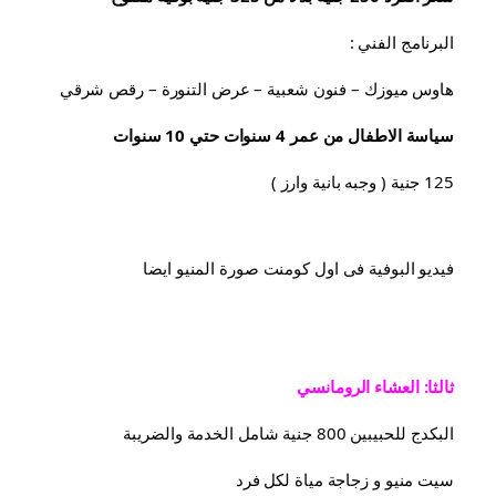
البرنامج الفني :
هاوس ميوزك – فنون شعبية – عرض التنورة – رقص شرقي
سياسة الاطفال من عمر 4 سنوات حتي 10 سنوات
125 جنية ( وجبه بانية وارز )
فيديو البوفية فى اول كومنت صورة المنيو ايضا
ثالثا: العشاء الرومانسي
البكدج للحبيبين 800 جنية شامل الخدمة والضريبة
سيت منيو و زجاجة مياة لكل فرد