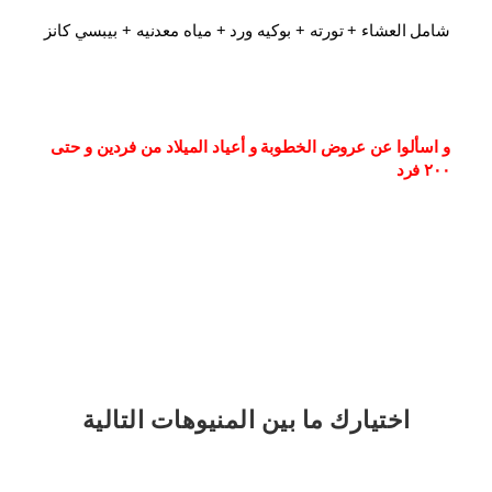
شامل العشاء⁦⁩ + تورته + بوكيه ورد + مياه معدنيه + بيبسي كانز
و اسألوا عن عروض الخطوبة و أعياد الميلاد من فردين و حتى 
٢٠٠ فرد
اختيارك
ما بين المنيوهات التالية