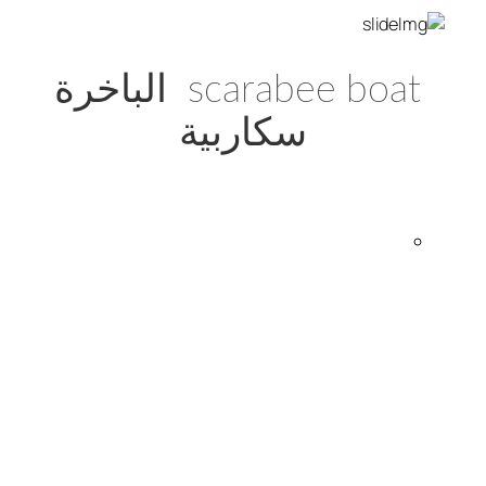
scarabee boat الباخرة
سكاربية