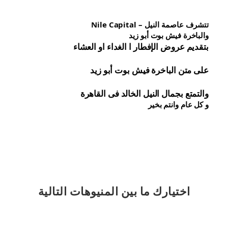
تتشرف عاصمة النيل – Nile Capital
والباخرة فيش بوت أبو زيد
بتقديم عروض الإفطار ا الغداء او العشاء
على متن الباخرة 
فيش 
بوت أبو زيد
والتمتع بجمال النيل الخالد فى القاهرة
و كل عام وانتم بخير
اختيارك
ما بين المنيوهات التالية