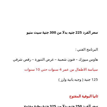
سعر الفرد 225 جنيه بدلا من 300 جنية سيت منيو
البرنامج الفني :
هاوس ميوزك – فنون شعبية – عرض التنورة – رقص شرقي
سياسة الاطفال من عمر 4 سنوات حتي 10 سنوات
125 جنية ( وجبه بانية وارز )
ثانيا البوفية 
المفتوح
سعر الفرد 250 جنيه بدلا من 325 جنية بوفية مفتوح