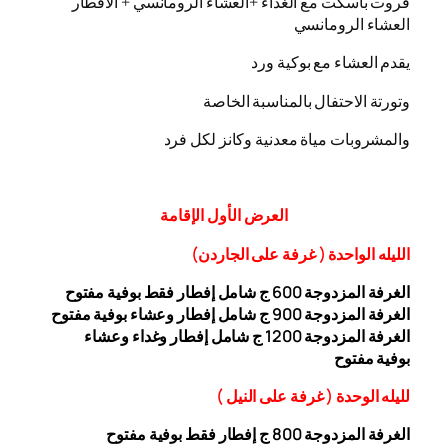
فروت باسكت مع الغداء +العشاء الرومانسي + الافطار
العشاء الرومانسي
يقدم العشاء مع بوكية ورد
وتورتة الاحتفال بالمناسبة الخاصة
والمشروبات مياة معدنية وكانز لكل فرد
العرض
الأول
الإقامة
الليله الواحدة ( غرفة على الجاردن
)
الغرفة المزدوجة
00 ج شامل إفطار فقط بوفية مفتوح
6
الغرفة المزدوجة 900 ج شامل إفطار وعشاء بوفية مفتوح
الغرفة المزدوجة 1200 ج شامل إفطار وغداء وعشاء
بوفية
مفتوح
ل
ليله ال
وحدة (
غرفة على النيل
)
الغرفة المزدوجة
00
8
ج إفطار فقط بوفية مفتوح