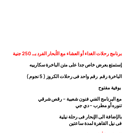
برنامج رحلات الغداء أو العشاء مع الأبحار الفرد بــ 250 جنية
إستمتع بعرض خاص جدا على متن الباخرة
سكاربيه
الباخرة رقم رقم واحد فى رحلات الكروز ( 5 نجوم )
بوفية مفتوح
مع البرنامج الفني فنون شعبية – رقص شرقي
تنوره أو مطرب – دي جي
بالإضافة الى الإبحار فى رحلة نيلية
فى نيل القاهرة لمدة ساعتين