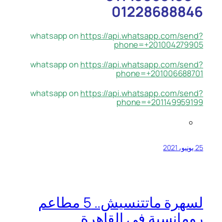
01228688846
whatsapp on
https://api.whatsapp.com/send?
phone=+201004279905
whatsapp on
https://api.whatsapp.com/send?
phone=+201006688701
whatsapp on
https://api.whatsapp.com/send?
phone=+201149959199
25 يونيو، 2021
لسهرة ماتتنسيش.. 5 مطاعم
رومانسية في القاهرة