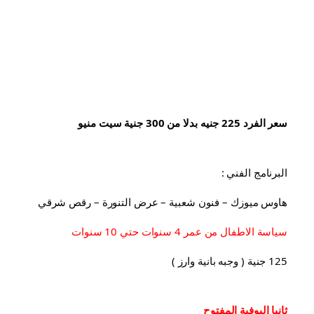
سعر الفرد 225 جنيه بدلا من 300 جنية سيت منيو
البرنامج الفني :
هاوس ميوزك – فنون شعبية – عرض التنورة – رقص شرقي
سياسة الاطفال من عمر 4 سنوات حتي 10 سنوات
125 جنية ( وجبه بانية وارز )
ثانيا البوفية 
المفتوح