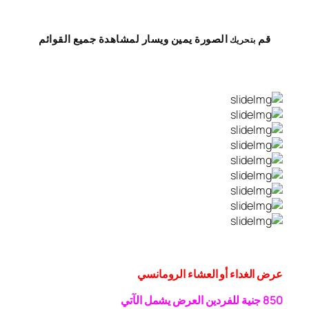
قم
الصورة
يمين
ويسار
لمشاهدة
جميع القوائم
بتحريك
عرض الغداء أو العشاء الرومانسي
0 جنية
5
8
للفردين
العرض يشمل الآتي