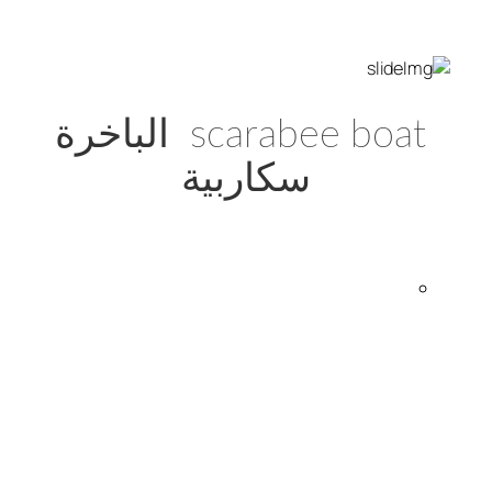
scarabee boat الباخرة
سكاربية