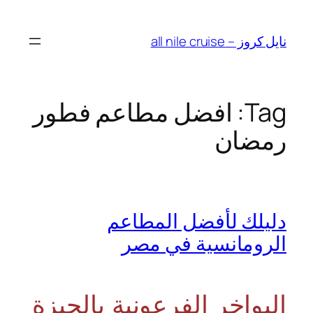
Skip
to
نايل كروز – all nile cruise
content
Tag:
افضل مطاعم فطور
رمضان
دليلك لأفضل المطاعم
الرومانسية في مصر
البواخر الفرعونية بالجيزة