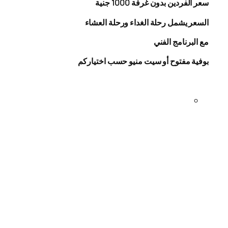
سعر الفردين بدون غرفة
1000
جنية
السعر يشمل رحلة الغداء ورحلة العشاء
مع البرنامج الفني
بوفية مفتوح أو سيت منيو حسب اختياركم