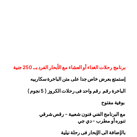
برنامج رحلات الغداء أو العشاء مع الأبحار الفرد بــ 250 جنية
إستمتع بعرض خاص جدا على متن الباخرة
سكاربيه
الباخرة رقم رقم واحد فى رحلات الكروز ( 5 نجوم )
بوفية مفتوح
مع البرنامج الفني فنون شعبية – رقص شرقي
تنوره أو مطرب – دي جي
بالإضافة الى الإبحار فى رحلة نيلية