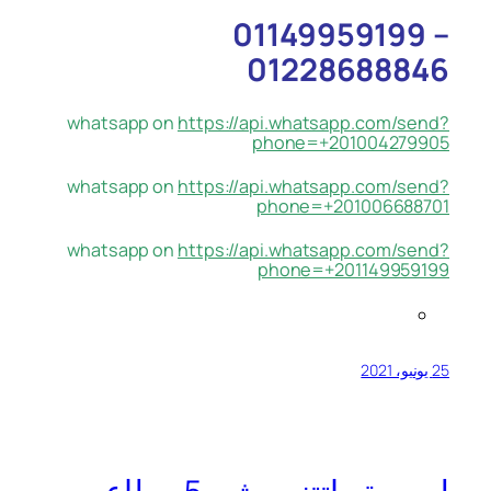
01149959199 –
01228688846
whatsapp on
https://api.whatsapp.com/send?
phone=+201004279905
whatsapp on
https://api.whatsapp.com/send?
phone=+201006688701
whatsapp on
https://api.whatsapp.com/send?
phone=+201149959199
25 يونيو، 2021