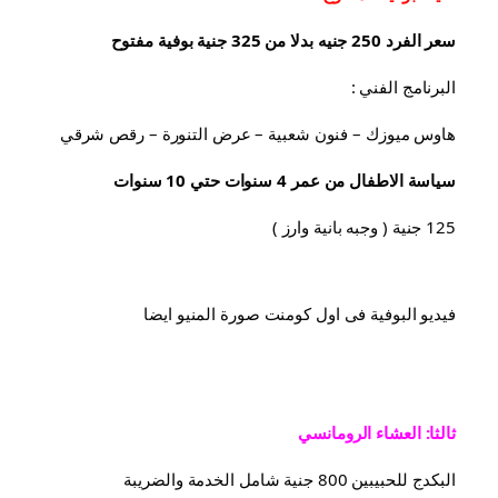
سعر الفرد 250 جنيه بدلا من 325 جنية بوفية مفتوح
البرنامج الفني :
هاوس ميوزك – فنون شعبية – عرض التنورة – رقص شرقي
سياسة الاطفال من عمر 4 سنوات حتي 10 سنوات
125 جنية ( وجبه بانية وارز )
فيديو البوفية فى اول كومنت صورة المنيو ايضا
ثالثا: العشاء الرومانسي
البكدج للحبيبين 800 جنية شامل الخدمة والضريبة