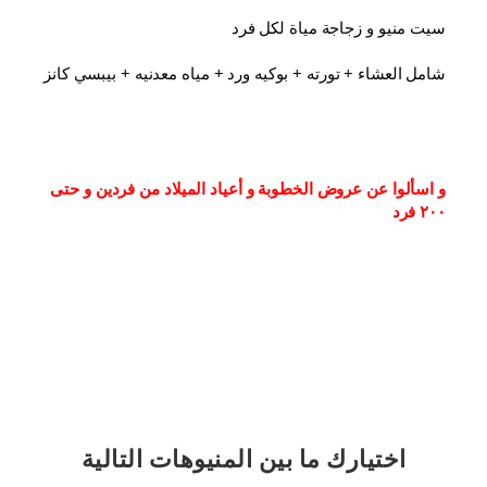
سيت منيو و زجاجة مياة لكل فرد
شامل العشاء⁦⁩ + تورته + بوكيه ورد + مياه معدنيه + بيبسي كانز
و اسألوا عن عروض الخطوبة و أعياد الميلاد من فردين و حتى 
٢٠٠ فرد
اختيارك
ما بين المنيوهات التالية