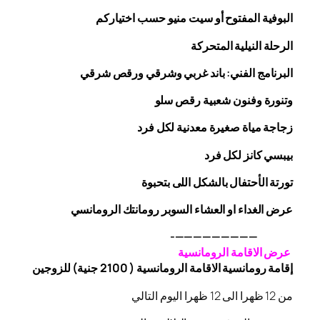
البوفية
المفتوح
أو سيت منيو حسب اختياركم
الرحلة
النيلية المتحركة
البرنامج الفني: باند غربي وشرقي
ورقص
شرقي
وتنورة وفنون شعبية
رقص
سلو
زجاجة
مياة صغيرة معدنية لكل فرد
بيبسي كانز لكل فرد
تورتة الأحتفال بالشكل اللى بتحبوة
عرض الغداء او العشاء السوبر رومانتك الرومانسي
—————————-
عرض الاقامة الرومانسية
إقامة رومانسية الاقامة الرومانسية ( 2100 جنية) للزوجين
من 12 ظهرا الى 12 ظهرا اليوم التالي