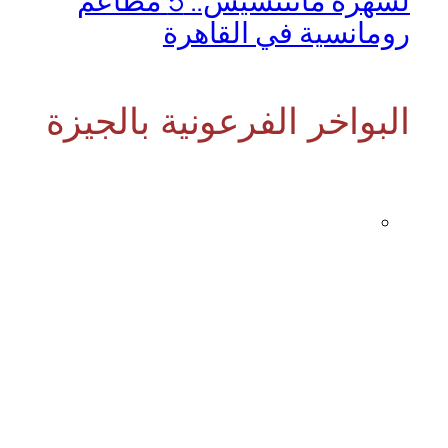
لسهرة ماتتنسيش.. 5 مطاعم
رومانسية في القاهرة
البواخر الفرعونية بالجيزة