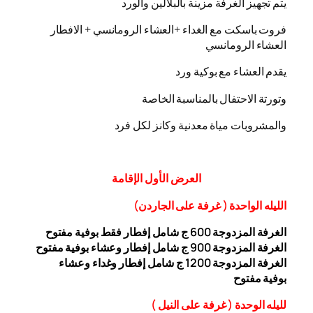
يتم تجهيز الغرفة مزينة بالبلالين والورد
فروت باسكت مع الغداء +العشاء الرومانسي + الافطار
العشاء الرومانسي
يقدم العشاء مع بوكية ورد
وتورتة الاحتفال بالمناسبة الخاصة
والمشروبات مياة معدنية وكانز لكل فرد
العرض
الأول
الإقامة
الليله الواحدة ( غرفة على الجاردن
)
الغرفة المزدوجة
00 ج شامل إفطار فقط بوفية مفتوح
6
الغرفة المزدوجة 900 ج شامل إفطار وعشاء بوفية مفتوح
الغرفة المزدوجة 1200 ج شامل إفطار وغداء وعشاء
بوفية
مفتوح
ل
ليله ال
وحدة (
غرفة على النيل
)