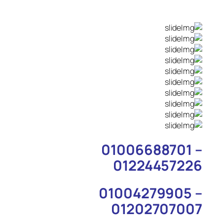
01006688701 –
01224457226
01004279905 –
01202707007