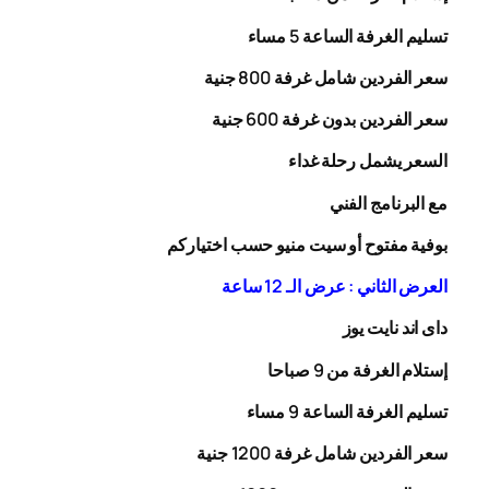
تسليم الغرفة الساعة 5 مساء
سعر الفردين شامل غرفة
00
8
جنية
سعر الفردين بدون غرفة
00
6
جنية
السعر يشمل رحلة
غداء
مع البرنامج الفني
بوفية مفتوح أو سيت منيو حسب اختياركم
العرض الثاني : عرض الـ 12 ساعة
داى اند نايت يوز
إستلام الغرفة من 9 صباحا
تسليم الغرفة الساعة 9 مساء
سعر الفردين شامل غرفة
0
20
1
جنية