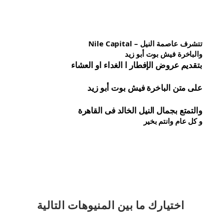
تتشرف عاصمة النيل – Nile Capital
والباخرة فيش بوت أبو زيد
بتقديم عروض الإفطار ا الغداء او العشاء
على متن الباخرة 
فيش 
بوت أبو زيد
والتمتع بجمال النيل الخالد فى القاهرة
و كل عام وانتم بخير
اختيارك
ما بين المنيوهات التالية