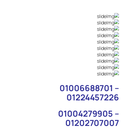
01006688701 –
01224457226
01004279905 –
01202707007