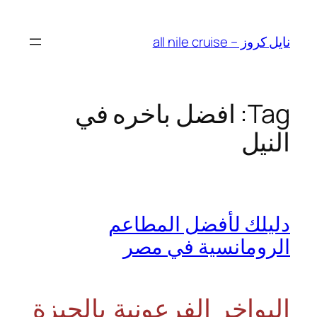
Skip
to
نايل كروز – all nile cruise
content
Tag:
افضل باخره في
النيل
دليلك لأفضل المطاعم
الرومانسية في مصر
البواخر الفرعونية بالجيزة