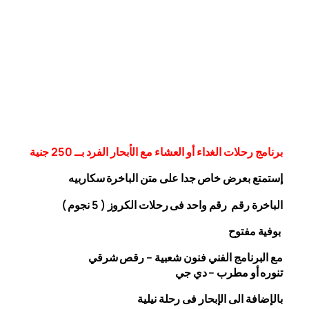
برنامج رحلات الغداء أو العشاء مع الأبحار الفرد بــ 250 جنية
إستمتع بعرض خاص جدا على متن الباخرة
سكاربيه
الباخرة رقم رقم واحد فى رحلات الكروز ( 5 نجوم )
بوفية مفتوح
مع البرنامج الفني فنون شعبية – رقص شرقي
تنوره أو مطرب – دي جي
بالإضافة الى الإبحار فى رحلة نيلية