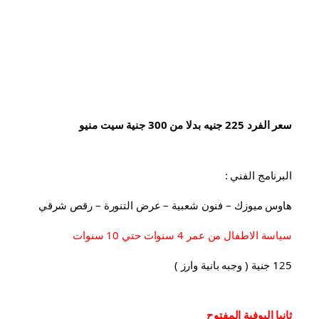
سعر الفرد 225 جنيه بدلا من 300 جنية سيت منيو
البرنامج الفني :
هاوس ميوزك – فنون شعبية – عرض التنورة – رقص شرقي
سياسة الاطفال من عمر 4 سنوات حتي 10 سنوات
125 جنية ( وجبه بانية وارز )
ثانيا البوفية 
المفتوح