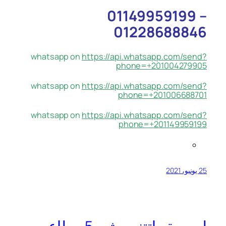
01149959199 –
01228688846
whatsapp on
https://api.whatsapp.com/send?
phone=+201004279905
whatsapp on
https://api.whatsapp.com/send?
phone=+201006688701
whatsapp on
https://api.whatsapp.com/send?
phone=+201149959199
25 يونيو، 2021