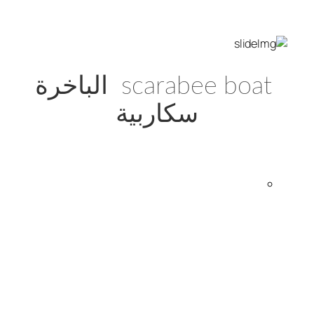
scarabee boat الباخرة
سكاربية