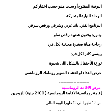
البوفية
المفتوح
أو سيت منيو حسب اختياركم
الرحلة
النيلية المتحركة
البرنامج الفني: باند غربي وشرقي
ورقص
شرقي
وتنورة وفنون شعبية
رقص
سلو
زجاجة
مياة صغيرة معدنية لكل فرد
بيبسي كانز لكل فرد
تورتة الأحتفال بالشكل اللى بتحبوة
عرض الغداء او العشاء السوبر رومانتك الرومانسي
—————————-
عرض الاقامة الرومانسية
إقامة رومانسية الاقامة الرومانسية ( 2100 جنية) للزوجين
من 12 ظهرا الى 12 ظهرا اليوم التالي