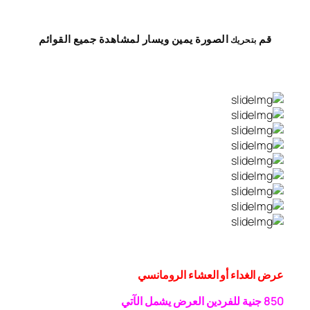
قم
الصورة
يمين
ويسار
لمشاهدة
جميع القوائم
بتحريك
عرض الغداء أو العشاء الرومانسي
0 جنية
5
8
للفردين
العرض يشمل الآتي