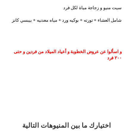
سيت منيو و زجاجة مياة لكل فرد
شامل العشاء⁦⁩ + تورته + بوكيه ورد + مياه معدنيه + بيبسي كانز
و اسألوا عن عروض الخطوبة و أعياد الميلاد من فردين و حتى 
٢٠٠ فرد
اختيارك
ما بين المنيوهات التالية