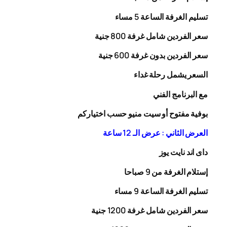
تسليم الغرفة الساعة 5 مساء
سعر الفردين شامل غرفة
00
8
جنية
سعر الفردين بدون غرفة
00
6
جنية
السعر يشمل رحلة
غداء
مع البرنامج الفني
بوفية مفتوح أو سيت منيو حسب اختياركم
العرض الثاني : عرض الـ 12 ساعة
داى اند نايت يوز
إستلام الغرفة من 9 صباحا
تسليم الغرفة الساعة 9 مساء
سعر الفردين شامل غرفة
0
20
1
جنية