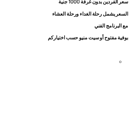
سعر الفردين بدون غرفة
1000
جنية
السعر يشمل رحلة الغداء ورحلة العشاء
مع البرنامج الفني
بوفية مفتوح أو سيت منيو حسب اختياركم