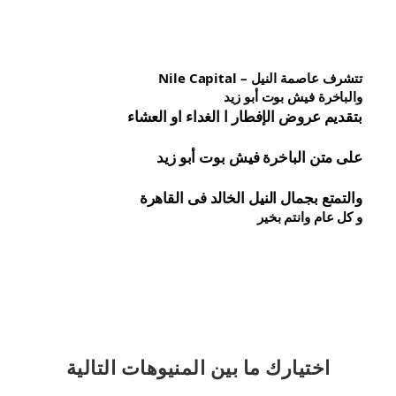
تتشرف عاصمة النيل – Nile Capital
والباخرة فيش بوت أبو زيد
بتقديم عروض الإفطار ا الغداء او العشاء
على متن الباخرة 
فيش 
بوت أبو زيد
والتمتع بجمال النيل الخالد فى القاهرة
و كل عام وانتم بخير
اختيارك
ما بين المنيوهات التالية