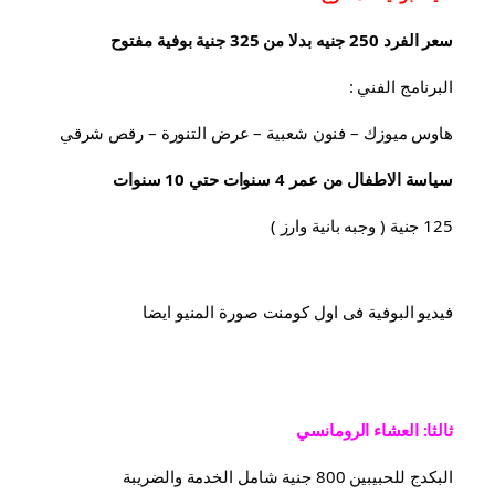
سعر الفرد 250 جنيه بدلا من 325 جنية بوفية مفتوح
البرنامج الفني :
هاوس ميوزك – فنون شعبية – عرض التنورة – رقص شرقي
سياسة الاطفال من عمر 4 سنوات حتي 10 سنوات
125 جنية ( وجبه بانية وارز )
فيديو البوفية فى اول كومنت صورة المنيو ايضا
ثالثا: العشاء الرومانسي
البكدج للحبيبين 800 جنية شامل الخدمة والضريبة