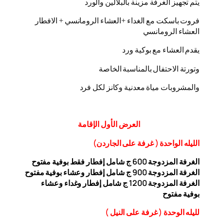
يتم تجهيز الغرفة مزينة بالبلالين والورد
فروت باسكت مع الغداء +العشاء الرومانسي + الافطار
العشاء الرومانسي
يقدم العشاء مع بوكية ورد
وتورتة الاحتفال بالمناسبة الخاصة
والمشروبات مياة معدنية وكانز لكل فرد
العرض
الأول
الإقامة
الليله الواحدة ( غرفة على الجاردن
)
الغرفة المزدوجة
00 ج شامل إفطار فقط بوفية مفتوح
6
الغرفة المزدوجة 900 ج شامل إفطار وعشاء بوفية مفتوح
الغرفة المزدوجة 1200 ج شامل إفطار وغداء وعشاء
بوفية
مفتوح
ل
ليله ال
وحدة (
غرفة على النيل
)