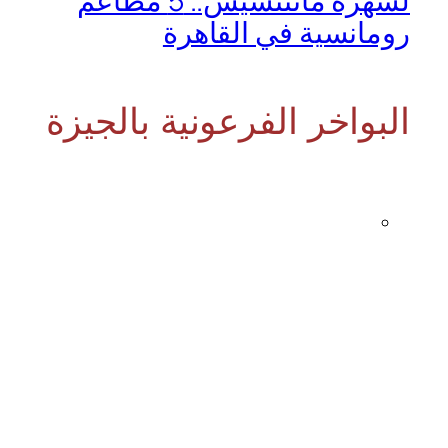
لسهرة ماتتنسيش.. 5 مطاعم
رومانسية في القاهرة
البواخر الفرعونية بالجيزة