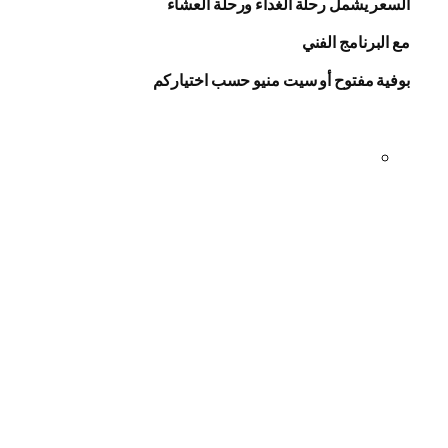
السعر يشمل رحلة الغداء ورحلة العشاء
مع البرنامج الفني
بوفية مفتوح أو سيت منيو حسب اختياركم