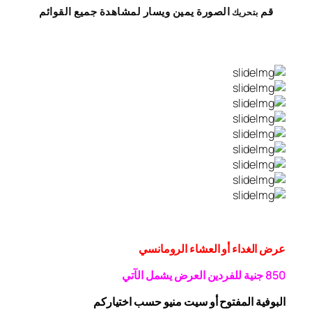
قم
الصورة
يمين
ويسار
لمشاهدة
جميع القوائم
بتحريك
عرض الغداء أو العشاء الرومانسي
0 جنية
5
8
للفردين
العرض يشمل الآتي
البوفية
المفتوح
أو سيت منيو حسب اختياركم