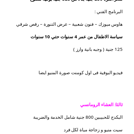
البرنامج الفني :
هاوس ميوزك – فنون شعبية – عرض التنورة – رقص شرقي
سياسة الاطفال من عمر 4 سنوات حتي 10 سنوات
125 جنية ( وجبه بانية وارز )
فيديو البوفية فى اول كومنت صورة المنيو ايضا
ثالثا: العشاء الرومانسي
البكدج للحبيبين 800 جنية شامل الخدمة والضريبة
سيت منيو و زجاجة مياة لكل فرد