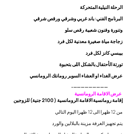
الرحلة
النيلية المتحركة
البرنامج الفني: باند غربي وشرقي
ورقص
شرقي
وتنورة وفنون شعبية
رقص
سلو
زجاجة
مياة صغيرة معدنية لكل فرد
بيبسي كانز لكل فرد
تورتة الأحتفال بالشكل اللى بتحبوة
عرض الغداء او العشاء السوبر رومانتك الرومانسي
—————————-
عرض الاقامة الرومانسية
إقامة رومانسية الاقامة الرومانسية ( 2100 جنية) للزوجين
من 12 ظهرا الى 12 ظهرا اليوم التالي
يتم تجهيز الغرفة مزينة بالبلالين والورد