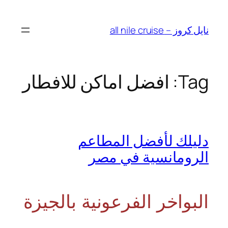
Skip
to
نايل كروز – all nile cruise
content
Tag:
افضل اماكن للافطار
دليلك لأفضل المطاعم
الرومانسية في مصر
البواخر الفرعونية بالجيزة