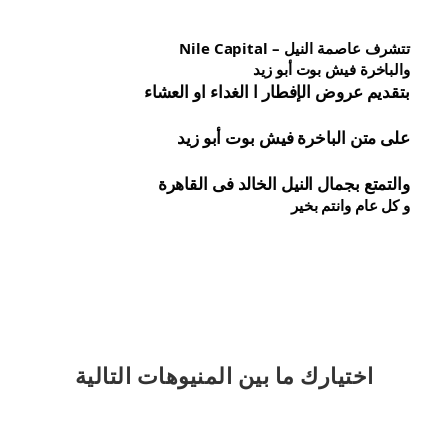
تتشرف عاصمة النيل – Nile Capital
والباخرة فيش بوت أبو زيد
بتقديم عروض الإفطار ا الغداء او العشاء
على متن الباخرة 
فيش 
بوت أبو زيد
والتمتع بجمال النيل الخالد فى القاهرة
و كل عام وانتم بخير
اختيارك
ما بين المنيوهات التالية