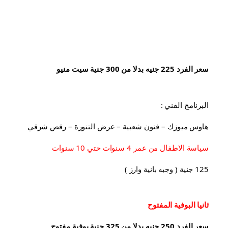
سعر الفرد 225 جنيه بدلا من 300 جنية سيت منيو
البرنامج الفني :
هاوس ميوزك – فنون شعبية – عرض التنورة – رقص شرقي
سياسة الاطفال من عمر 4 سنوات حتي 10 سنوات
125 جنية ( وجبه بانية وارز )
ثانيا البوفية 
المفتوح
سعر الفرد 250 جنيه بدلا من 325 جنية بوفية مفتوح