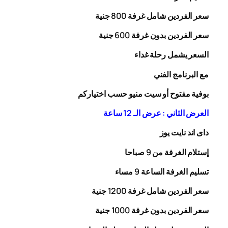
سعر الفردين شامل غرفة
00
8
جنية
سعر الفردين بدون غرفة
00
6
جنية
السعر يشمل رحلة
غداء
مع البرنامج الفني
بوفية مفتوح أو سيت منيو حسب اختياركم
العرض الثاني : عرض الـ 12 ساعة
داى اند نايت يوز
إستلام الغرفة من 9 صباحا
تسليم الغرفة الساعة 9 مساء
سعر الفردين شامل غرفة
0
20
1
جنية
سعر الفردين بدون غرفة
1000
جنية