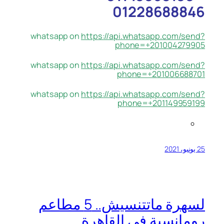
01228688846
whatsapp on
https://api.whatsapp.com/send?
phone=+201004279905
whatsapp on
https://api.whatsapp.com/send?
phone=+201006688701
whatsapp on
https://api.whatsapp.com/send?
phone=+201149959199
25 يونيو، 2021
لسهرة ماتتنسيش.. 5 مطاعم
رومانسية في القاهرة