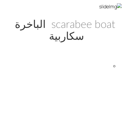
scarabee boat الباخرة
سكاربية