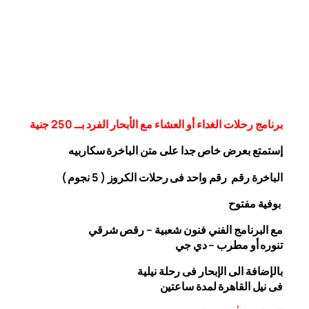
برنامج رحلات الغداء أو العشاء مع الأبحار الفرد بــ 250 جنية
إستمتع بعرض خاص جدا على متن الباخرة
سكاربيه
الباخرة رقم رقم واحد فى رحلات الكروز ( 5 نجوم )
بوفية مفتوح
مع البرنامج الفني فنون شعبية – رقص شرقي
تنوره أو مطرب – دي جي
بالإضافة الى الإبحار فى رحلة نيلية
فى نيل القاهرة لمدة ساعتين