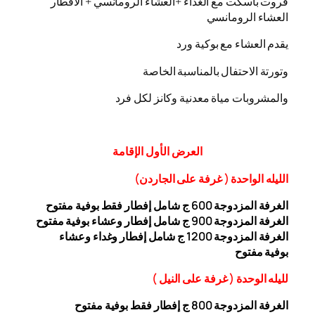
فروت باسكت مع الغداء +العشاء الرومانسي + الافطار
العشاء الرومانسي
يقدم العشاء مع بوكية ورد
وتورتة الاحتفال بالمناسبة الخاصة
والمشروبات مياة معدنية وكانز لكل فرد
العرض
الأول
الإقامة
الليله الواحدة ( غرفة على الجاردن
)
الغرفة المزدوجة
00 ج شامل إفطار فقط بوفية مفتوح
6
الغرفة المزدوجة 900 ج شامل إفطار وعشاء بوفية مفتوح
الغرفة المزدوجة 1200 ج شامل إفطار وغداء وعشاء
بوفية
مفتوح
ل
ليله ال
وحدة (
غرفة على النيل
)
الغرفة المزدوجة
00
8
ج إفطار فقط بوفية مفتوح