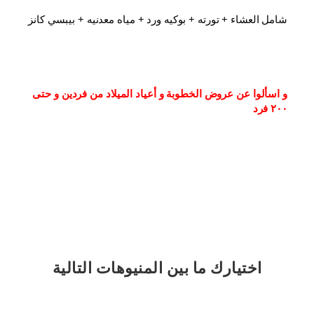
شامل العشاء⁦⁩ + تورته + بوكيه ورد + مياه معدنيه + بيبسي كانز
و اسألوا عن عروض الخطوبة و أعياد الميلاد من فردين و حتى 
٢٠٠ فرد
اختيارك
ما بين المنيوهات التالية