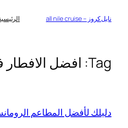
Skip
to
نايل كروز – all nile cruise
الرئيسية
content
Tag:
افضل الافطار 
دليلك لأفضل المطاعم الرومان