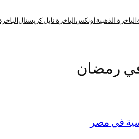
الباخرة الذهبية أونكس
الباخرة نايل كريستال
الباخرة
في رمضان
سية في مصر