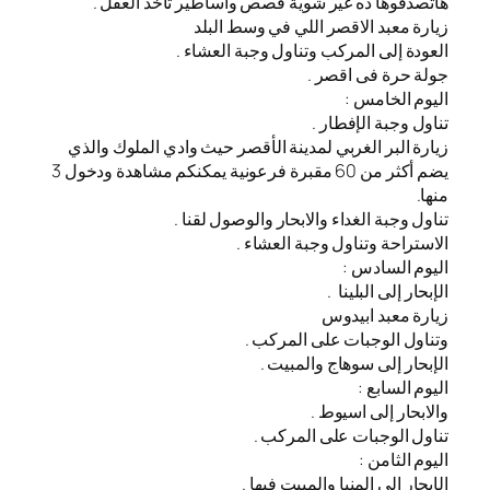
هاتصدقوها ده غير شوية قصص وأساطير تاخد العقل .
زيارة معبد الاقصر اللي في وسط البلد
العودة إلى المركب وتناول وجبة العشاء .
جولة حرة فى اقصر .
اليوم الخامس :
تناول وجبة الإفطار .
زيارة البر الغربي لمدينة الأقصر حيث وادي الملوك والذي
يضم أكثر من 60 مقبرة فرعونية يمكنكم مشاهدة ودخول 3
منها.
تناول وجبة الغداء والابحار والوصول لقنا .
الاستراحة وتناول وجبة العشاء .
اليوم السادس :
الإبحار إلى البلينا .
زيارة معبد ابيدوس
وتناول الوجبات على المركب .
الإبحار إلى سوهاج والمبيت .
اليوم السابع :
والابحار إلى اسيوط .
تناول الوجبات على المركب .
اليوم الثامن :
الإبحار إلى المنيا والمبيت فيها .