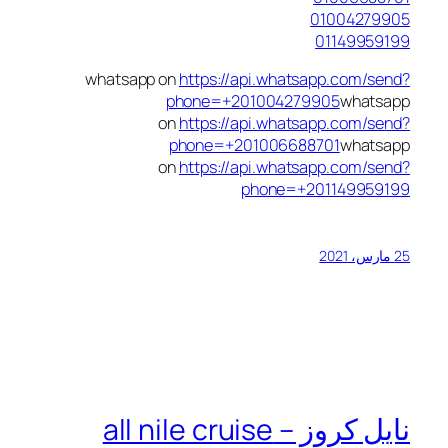
01004279905
01149959199
whatsapp on
https://api.whatsapp.com/send?
phone=+201004279905
whatsapp
on
https://api.whatsapp.com/send?
phone=+201006688701
whatsapp
on
https://api.whatsapp.com/send?
phone=+201149959199
25 مارس، 2021
نايل كروز – all nile cruise