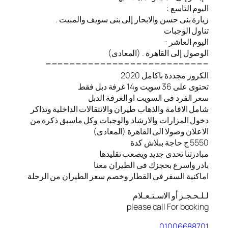
اليوم التاسع :
زيارة بنى حسن والابحار إلى بنى سويف والمبيت .
تناول الوجبات
اليوم العاشر :
الوصول إلى القاهرة . (المعادى)
===========================
الكروز مجددة باكامل 2020
تحتوى على 36 سويت و14 غرفة دبل فقط
سعر الفرد فى السويت او الغرفة الدبل
شامل الاقامة والذهاب طيران والانتقالات الداخلية وتذاكر
دخول المزارات والارشاد والوجبات وكل ماسبق ذكرة من
الاعلان وصولا الى القاهرة (المعادى)
5550 ج حاجة ببلاش كدة
مبادرتنا تحدى جديد ويصعب تقليدها
بادر واسرع بحجزك فى الطيران معنا
️اماكنية السفر فى القطار وخصم سعر الطيران من الرحلة
لـلـحـجـز أو الاسـتـعـلام
please call For booking
01006688701