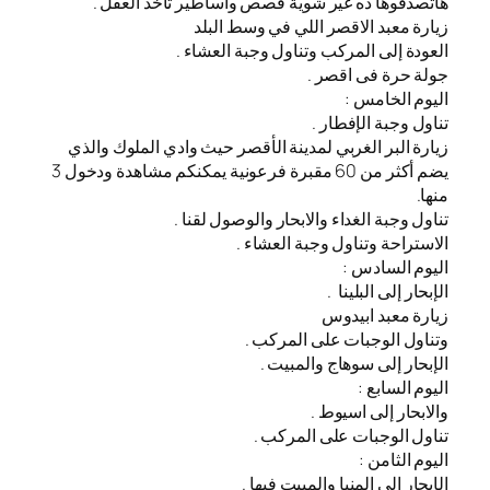
هاتصدقوها ده غير شوية قصص وأساطير تاخد العقل .
زيارة معبد الاقصر اللي في وسط البلد
العودة إلى المركب وتناول وجبة العشاء .
جولة حرة فى اقصر .
اليوم الخامس :
تناول وجبة الإفطار .
زيارة البر الغربي لمدينة الأقصر حيث وادي الملوك والذي
يضم أكثر من 60 مقبرة فرعونية يمكنكم مشاهدة ودخول 3
منها.
تناول وجبة الغداء والابحار والوصول لقنا .
الاستراحة وتناول وجبة العشاء .
اليوم السادس :
الإبحار إلى البلينا .
زيارة معبد ابيدوس
وتناول الوجبات على المركب .
الإبحار إلى سوهاج والمبيت .
اليوم السابع :
والابحار إلى اسيوط .
تناول الوجبات على المركب .
اليوم الثامن :
الإبحار إلى المنيا والمبيت فيها .