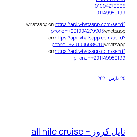
01004279905
01149959199
whatsapp on
https://api.whatsapp.com/send?
phone=+201004279905
whatsapp
on
https://api.whatsapp.com/send?
phone=+201006688701
whatsapp
on
https://api.whatsapp.com/send?
phone=+201149959199
25 مارس، 2021
نايل كروز – all nile cruise