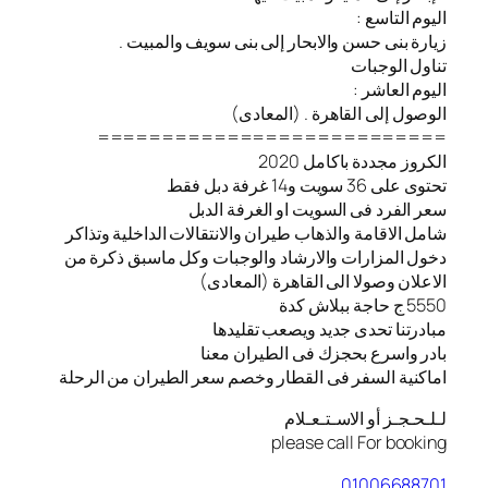
اليوم التاسع :
زيارة بنى حسن والابحار إلى بنى سويف والمبيت .
تناول الوجبات
اليوم العاشر :
الوصول إلى القاهرة . (المعادى)
===========================
الكروز مجددة باكامل 2020
تحتوى على 36 سويت و14 غرفة دبل فقط
سعر الفرد فى السويت او الغرفة الدبل
شامل الاقامة والذهاب طيران والانتقالات الداخلية وتذاكر
دخول المزارات والارشاد والوجبات وكل ماسبق ذكرة من
الاعلان وصولا الى القاهرة (المعادى)
5550 ج حاجة ببلاش كدة
مبادرتنا تحدى جديد ويصعب تقليدها
بادر واسرع بحجزك فى الطيران معنا
️اماكنية السفر فى القطار وخصم سعر الطيران من الرحلة
لـلـحـجـز أو الاسـتـعـلام
please call For booking
01006688701