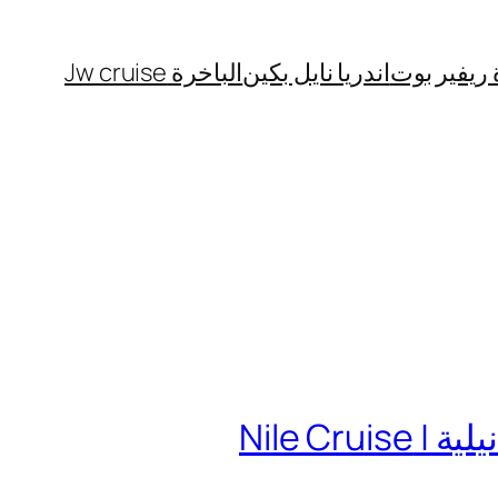
 ريفير بوت
اندريا نايل بكين
الباخرة Jw cruise
Nile C