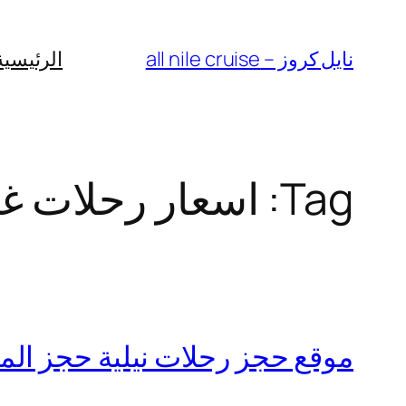
Skip
to
نايل كروز – all nile cruise
الرئيسية
content
Tag:
اسعار رحلات غدا
موقع حجز رحلات نيلية حجز المراكب ال