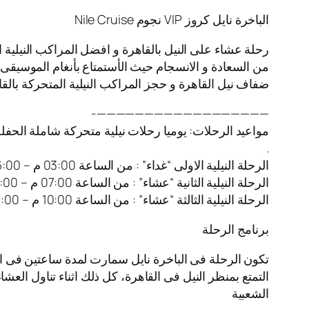
الباخرة نايل كروز VIP نجوم Nile Cruise
رحلة عشاء على النيل بالقاهرة و افضل المراكب النيلية 
من السعادة و الانسجام حيث الأستمتاع بأنغام الموسيقى ا
ضفاف نيل القاهرة و حجز المراكب النيلية المتحركة بالقا
——————————————————-
مواعيد الرحلات: يوميا رحلات نيلية متحركة شاملة الحفل
.
الرحلة النيلية الاولى “غداء” : من الساعة 03:00 م – 06:00 م
الرحلة النيلية الثانية “عشاء” : من الساعة 07:00 م – 10:00 م
الرحلة النيلية الثالثة “عشاء” : من الساعة 10:00 م – 01:00 ص
برنامج الرحلة
تكون الرحلة فى الباخرة نايل سمارت لمدة ساعتين فى ا
التمتع بمنظر النيل فى القاهرة، كل ذلك اثناء تناول العش
الشعبية