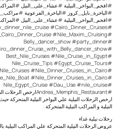
#افخم_البواخر_النيلية #عشاء_على_النيل #المراكب_ال
#الباخرة_نايل_كروز #الباخرة_الفرعونية #مراكب_نيل
#افخم_البواخر_النيلية #عشاء_على_النيل #المراكب_ال
#party_dinner_nile_cruise #Cairo_Dinner_Cruises
#Nile_Cairo_Dinner_Cruise #Nile_Maxim_Cruising
#Belly_dancer_show #party_dinner
#Cairo_dinner_Cruise_with_Belly_dancer_show
#Best_Nile_Cruises #Nile_Cruise_in_Egypt
#Nile_Cruise_Tips #Egypt_Cruise_Tours
#Nile_Cruises #Nile_Dinner_Cruises_in_Cairo
#Blue_Nile_Boat #Nile_Dinner_Cruises_in_Cairo
#Nile_Egypt_Cruise #Dau_Use #nile_cruise
#Andrea_Memphis_Restaurantارخص الرحلات النيلية
ارخص الرحلات النيلية علي البواخر النيلية المتحركة حيث
النيلية و المراكب النيلية المتحركة .
رحلات نيلية غداء
عروض الرحلات النيلية المتحركة علي المراكب النيلية بال