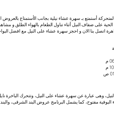
المتحركة أستمتع بـ سهرة عشاء نيلية بجانب الأستمتاع بالعروض ا
لحية على ضفاف النيل أثناء تناول الطعام بالهواء الطلق و مشاهد
هرة اتصل بنا الان و احجز سهرة عشاء على النيل مع افضل البواخر 
ة
لنيل، وهى عبارة عن سهرة عشاء على النيل، وتتحرك الباخرة ن
اء البوفية مفتوح، كما يشمل البرنامج عروض البند الشرقى، والبند 