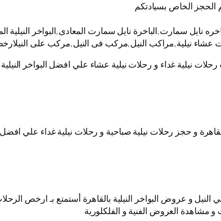
 الحجز الخاص بسيادتكم
نايل سمارت,الباخرة نايل سمارت المعادى,البواخر النيلية المت
ات عشاء نيلية,مراكب النيل,مركب فى النيل,مركب على النيلارخص
 رحلات نيلية غداء و رحلات نيلية عشاء علي افضل البواخر النيل
قاهرة و حجز رحلات نيلية صباحية و رحلات نيلية غداء علي افضل ا
نيل و عروض البواخر النيلية بالقاهرة أستمتع بـ ارخص الرحلات ا
 و مشاهدة العروض الفنية و الفلكلورية