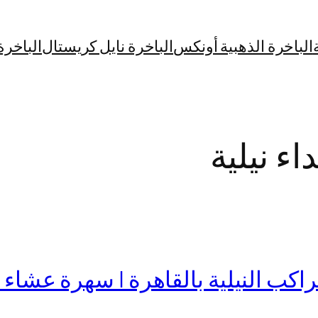
الباخرة الذهبية أونكس
الباخرة نايل كريستال
الباخرة
ء نيلية
نيلية بالقاهرة | سهرة عشاء نيلية | ruise