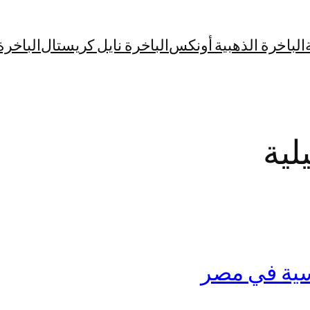
الباخرة الذهبية أونكس
الباخرة نايل كريستال
الباخرة
لية
سية في مصر