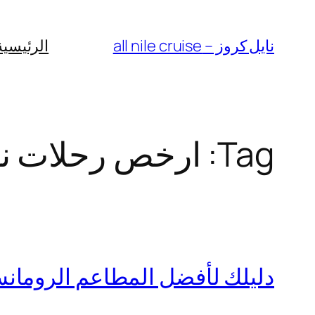
Skip
to
نايل كروز – all nile cruise
الرئيسية
content
Tag:
ارخص رحلات ني
دليلك لأفضل المطاعم الرومان