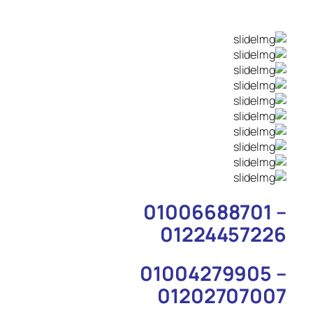
01006688701 –
01224457226
01004279905 –
01202707007