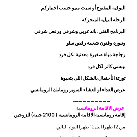
البوفية
المفتوح
أو سيت منيو حسب اختياركم
الرحلة
النيلية المتحركة
البرنامج الفني: باند غربي وشرقي
ورقص
شرقي
وتنورة وفنون شعبية
رقص
سلو
زجاجة
مياة صغيرة معدنية لكل فرد
بيبسي كانز لكل فرد
تورتة الأحتفال بالشكل اللى بتحبوة
عرض الغداء او العشاء السوبر رومانتك الرومانسي
—————————-
عرض الاقامة الرومانسية
إقامة رومانسية الاقامة الرومانسية ( 2100 جنية) للزوجين
من 12 ظهرا الى 12 ظهرا اليوم التالي