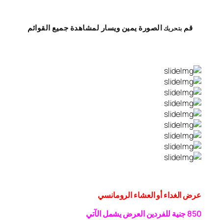
قم
الصورة
يمين
ويسار
لمشاهدة
جميع القوائم
بتحريك
عرض الغداء أو العشاء الرومانسي
0 جنية
5
8
للفردين
العرض يشمل الآتي