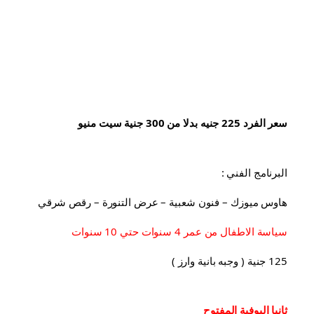
سعر الفرد 225 جنيه بدلا من 300 جنية سيت منيو
البرنامج الفني :
هاوس ميوزك – فنون شعبية – عرض التنورة – رقص شرقي
سياسة الاطفال من عمر 4 سنوات حتي 10 سنوات
125 جنية ( وجبه بانية وارز )
ثانيا البوفية 
المفتوح