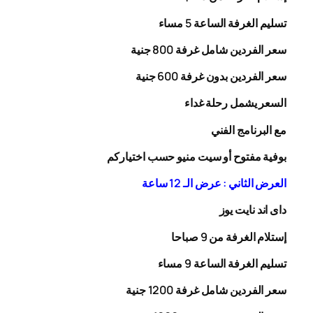
تسليم الغرفة الساعة 5 مساء
سعر الفردين شامل غرفة
00
8
جنية
سعر الفردين بدون غرفة
00
6
جنية
السعر يشمل رحلة
غداء
مع البرنامج الفني
بوفية مفتوح أو سيت منيو حسب اختياركم
العرض الثاني : عرض الـ 12 ساعة
داى اند نايت يوز
إستلام الغرفة من 9 صباحا
تسليم الغرفة الساعة 9 مساء
سعر الفردين شامل غرفة
0
20
1
جنية