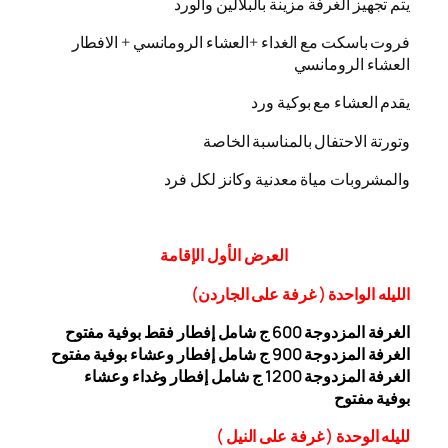
يتم تجهيز الغرفة مزينة بالبلالين والورد
فروت باسكت مع الغداء +العشاء الرومانسي + الافطار
العشاء الرومانسي
يقدم العشاء مع بوكية ورد
وتورتة الاحتفال بالمناسبة الخاصة
والمشروبات مياة معدنية وكانز لكل فرد
العرض
الأول
الإقامة
الليله الواحدة ( غرفة على الجاردن
)
الغرفة المزدوجة
00 ج شامل إفطار فقط بوفية مفتوح
6
الغرفة المزدوجة 900 ج شامل إفطار وعشاء بوفية مفتوح
الغرفة المزدوجة 1200 ج شامل إفطار وغداء وعشاء
بوفية
مفتوح
ل
ليله ال
وحدة (
غرفة على النيل
)