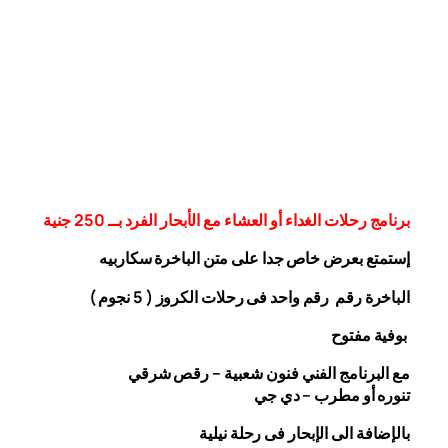
برنامج رحلات الغداء أو العشاء مع الأبحار الفرد بــ 250 جنية
إستمتع بعرض خاص جدا على متن الباخرة
سكاربيه
الباخرة رقم رقم واحد فى رحلات الكروز ( 5 نجوم )
بوفية مفتوح
مع البرنامج الفني فنون شعبية – رقص شرقي
تنوره أو مطرب – دي جي
بالإضافة الى الإبحار فى رحلة نيلية