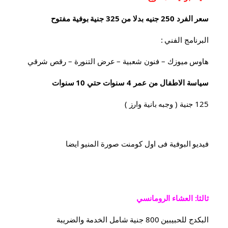
سعر الفرد 250 جنيه بدلا من 325 جنية بوفية مفتوح
البرنامج الفني :
هاوس ميوزك – فنون شعبية – عرض التنورة – رقص شرقي
سياسة الاطفال من عمر 4 سنوات حتي 10 سنوات
125 جنية ( وجبه بانية وارز )
فيديو البوفية فى اول كومنت صورة المنيو ايضا
ثالثا: العشاء الرومانسي
البكدج للحبيبين 800 جنية شامل الخدمة والضريبة