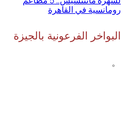
لسهرة ماتتنسيش.. 5 مطاعم
رومانسية في القاهرة
البواخر الفرعونية بالجيزة