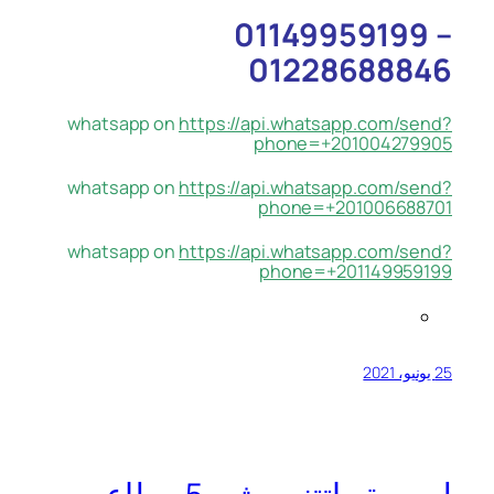
01149959199 –
01228688846
whatsapp on
https://api.whatsapp.com/send?
phone=+201004279905
whatsapp on
https://api.whatsapp.com/send?
phone=+201006688701
whatsapp on
https://api.whatsapp.com/send?
phone=+201149959199
25 يونيو، 2021