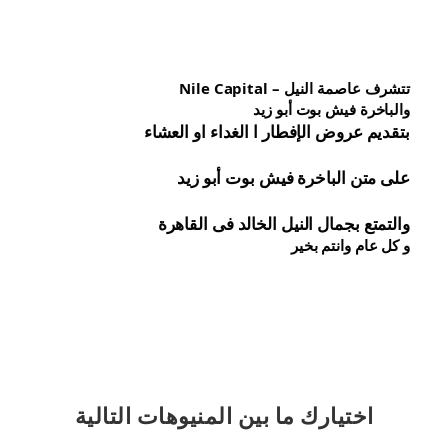
تتشرف عاصمة النيل – Nile Capital
والباخرة فيش بوت أبو زيد
بتقديم عروض الإفطار ا الغداء او العشاء
على متن الباخرة 
فيش 
بوت أبو زيد
والتمتع بجمال النيل الخالد فى القاهرة
و كل عام وانتم بخير
اختيارك
ما بين المنيوهات التالية