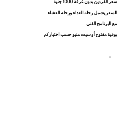
سعر الفردين بدون غرفة
1000
جنية
السعر يشمل رحلة الغداء ورحلة العشاء
مع البرنامج الفني
بوفية مفتوح أو سيت منيو حسب اختياركم