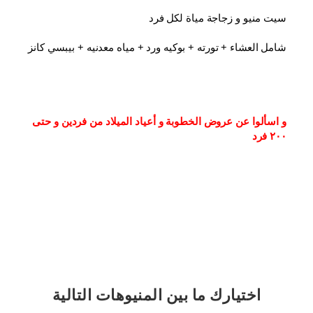
سيت منيو و زجاجة مياة لكل فرد
شامل العشاء⁦⁩ + تورته + بوكيه ورد + مياه معدنيه + بيبسي كانز
و اسألوا عن عروض الخطوبة و أعياد الميلاد من فردين و حتى 
٢٠٠ فرد
اختيارك
ما بين المنيوهات التالية