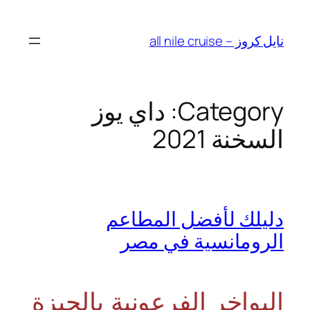
Skip
to
نايل كروز – all nile cruise
content
Category:
داي يوز
السخنة 2021
دليلك لأفضل المطاعم
الرومانسية في مصر
البواخر الفرعونية بالجيزة