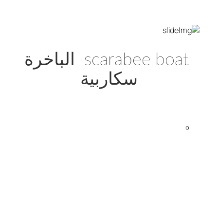
scarabee boat الباخرة
سكاربية