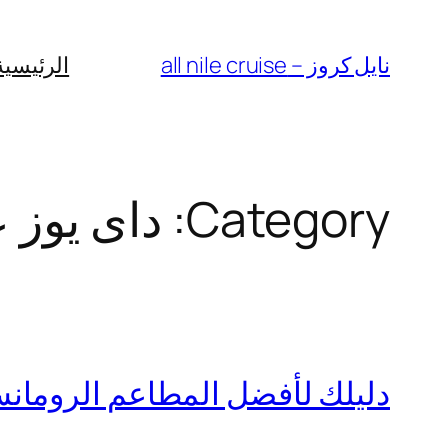
Skip
to
نايل كروز – all nile cruise
الرئيسية
content
Category:
داى يوز ع
دليلك لأفضل المطاعم الرومان