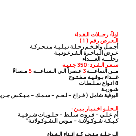
اولآ: رحــلات الـغـداء
الـعـرض رقم ( 1 )
أجـمـل وافـخـم رحـلـة نـيـلـيـة مـتـحـركـة
عـرض الـبـاخـرة الـفـرعـونـيـة
رحلــــه الغــــداء
سـعـر الـفـرد :350 جـنـيـة
مــن الساعـــه
3
عـصراً الـي الـسـاعـــه
5
مـسـاءً
غـــداء بـوفـيـة مـفـتـوح
8 انـواع سـلـطـات
شـوربـة
البوفية شامل ( فـراخ – لـحـم – سـمـك – مـيـكـس جـري
الـحـلـو اخـتـيـار بـيـن :
أم عـلـي – فـروت سـلـط – حـلـويـات شـرقـيـة
كـيـكـة شـوكـولاتـة – مـوس الـشـوكـولاتـة”
الـرحـلـة مـتـحـركـة اثــناء الـغـداء