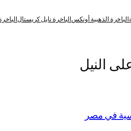
الباخرة الذهبية أونكس
الباخرة نايل كريستال
الباخرة
لى النيل
سية في مصر