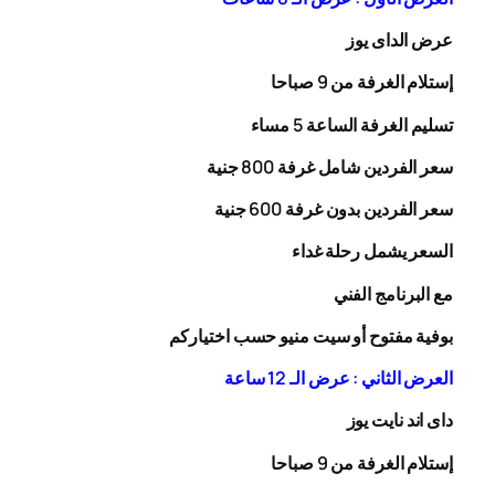
عرض الداى يوز
إستلام الغرفة من 9 صباحا
تسليم الغرفة الساعة 5 مساء
سعر الفردين شامل غرفة
00
8
جنية
سعر الفردين بدون غرفة
00
6
جنية
السعر يشمل رحلة
غداء
مع البرنامج الفني
بوفية مفتوح أو سيت منيو حسب اختياركم
العرض الثاني : عرض الـ 12 ساعة
داى اند نايت يوز
إستلام الغرفة من 9 صباحا