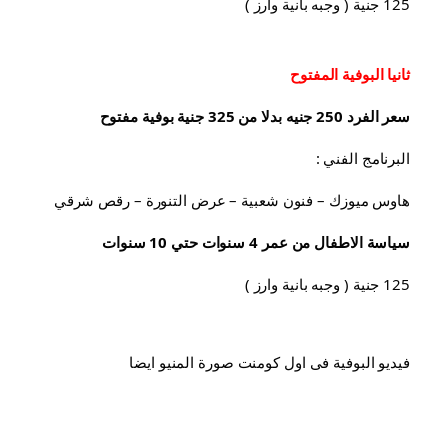
125 جنية ( وجبه بانية وارز )
ثانيا البوفية 
المفتوح
سعر الفرد 250 جنيه بدلا من 325 جنية بوفية مفتوح
البرنامج الفني :
هاوس ميوزك – فنون شعبية – عرض التنورة – رقص شرقي
سياسة الاطفال من عمر 4 سنوات حتي 10 سنوات
125 جنية ( وجبه بانية وارز )
فيديو البوفية فى اول كومنت صورة المنيو ايضا