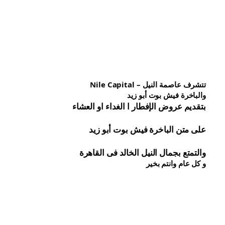
تتشرف عاصمة النيل – Nile Capital
والباخرة فيش بوت أبو زيد
بتقديم عروض الإفطار ا الغداء او العشاء
على متن الباخرة 
فيش 
بوت أبو زيد
والتمتع بجمال النيل الخالد فى القاهرة
و كل عام وانتم بخير