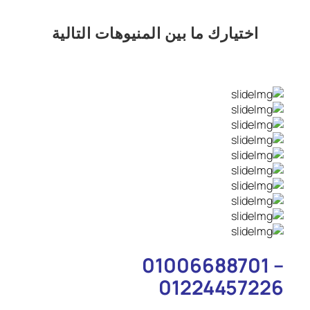
اختيارك
ما بين المنيوهات التالية
01006688701 –
01224457226