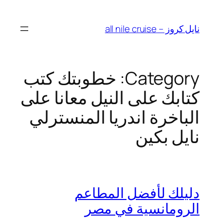
Skip
to
نايل كروز – all nile cruise
content
Category:
خطوبتك كتب
كتابك على النيل معانا على
الباخرة اندريا المنسترلي
نايل بكين
دليلك لأفضل المطاعم
الرومانسية في مصر