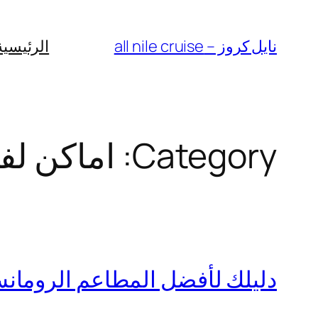
Skip
to
نايل كروز – all nile cruise
الرئيسية
content
Category:
اماكن لف
دليلك لأفضل المطاعم الرومان