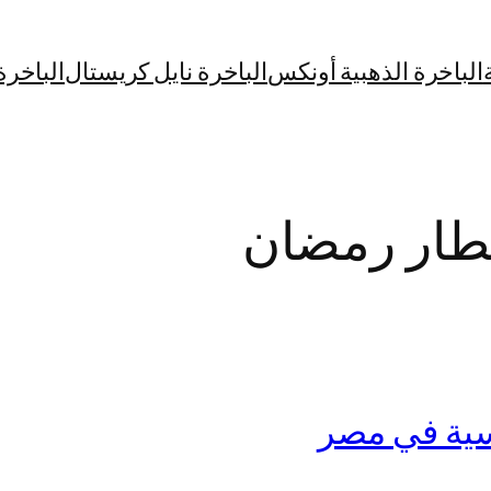
الباخرة الذهبية أونكس
الباخرة نايل كريستال
الباخرة
طار رمضان
سية في مصر