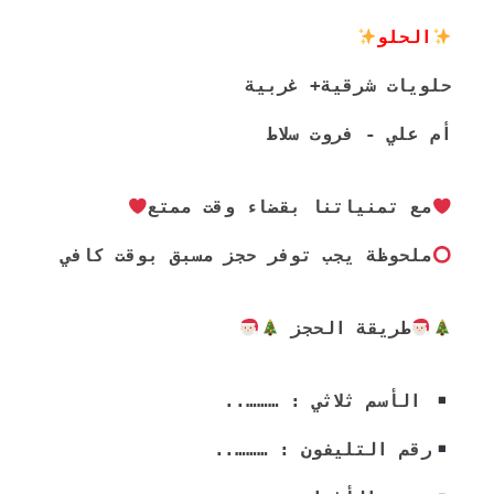
الحلو
حلويات شرقية+ غربية
أم علي - فروت سلاط
مع تمنياتنا بقضاء وقت ممتع
ملحوظة يجب توفر حجز مسبق بوقت كافي
طريقة الحجز 
 الأسم ثلاثي : ………..
رقم التليفون : ………..