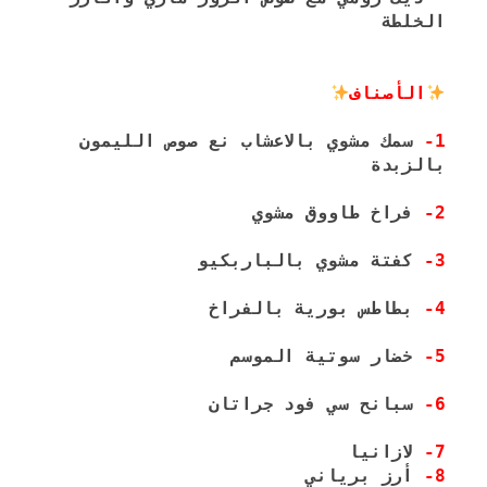
الخلطة
الأصناف
1-
 سمك مشوي بالاعشاب نع صوص الليمون 
بالزبدة
2-
 فراخ طاووق مشوي
3-
 كفتة مشوي بالباربكيو
4-
 بطاطس بورية بالفراخ
5-
 خضار سوتية الموسم
6-
 سبانح سي فود جراتان
7-
 لازانيا

8-
 أرز برياني