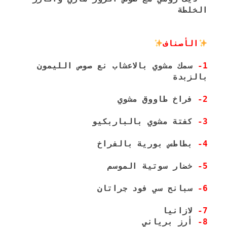
الخلطة
الأصناف
1-
 سمك مشوي بالاعشاب نع صوص الليمون 
بالزبدة
2-
 فراخ طاووق مشوي
3-
 كفتة مشوي بالباربكيو
4-
 بطاطس بورية بالفراخ
5-
 خضار سوتية الموسم
6-
 سبانح سي فود جراتان
7-
 لازانيا

8-
 أرز برياني