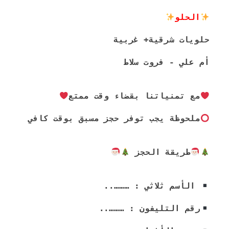
الحلو
حلويات شرقية+ غربية
أم علي - فروت سلاط
مع تمنياتنا بقضاء وقت ممتع
ملحوظة يجب توفر حجز مسبق بوقت كافي
طريقة الحجز 
 الأسم ثلاثي : ………..
رقم التليفون : ………..